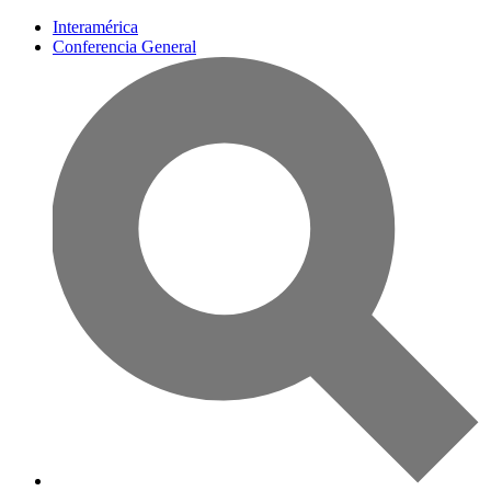
Interamérica
Conferencia General