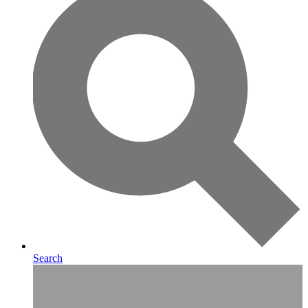
Search