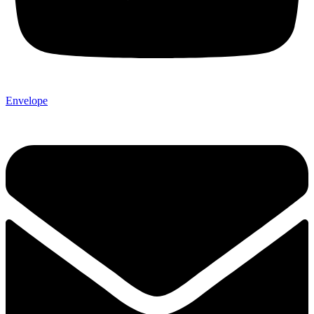
Envelope