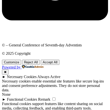
© – General Conference of Seventh-day Adventists
© 2025 Copyright
Customize
Reject All
Accept All
Powered by
✖
►
Necessary Cookies
Always Active
Necessary cookies enable essential site features like secure log-ins
and consent preference adjustments. They do not store personal
data.
None
►
Functional Cookies
Remark
Functional cookies support features like content sharing on social
media, collecting feedback, and enabling third-party tools.