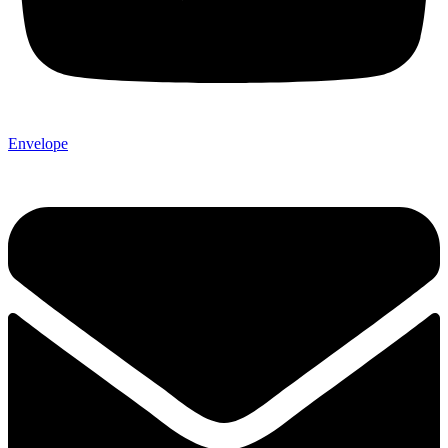
Envelope