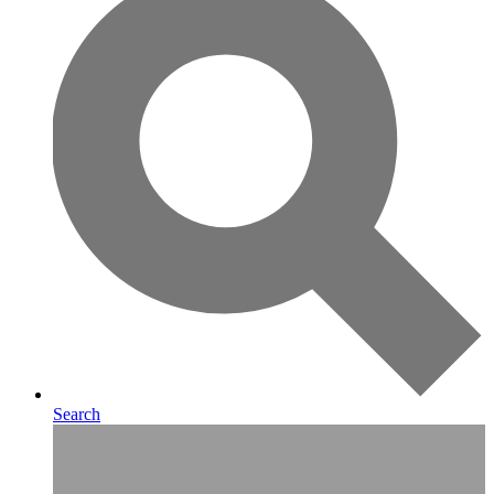
Search