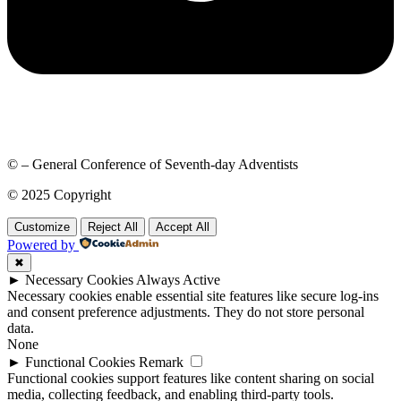
© – General Conference of Seventh-day Adventists
© 2025 Copyright
Customize
Reject All
Accept All
Powered by
✖
►
Necessary Cookies
Always Active
Necessary cookies enable essential site features like secure log-ins
and consent preference adjustments. They do not store personal
data.
None
►
Functional Cookies
Remark
Functional cookies support features like content sharing on social
media, collecting feedback, and enabling third-party tools.