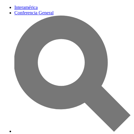
Interamérica
Conferencia General