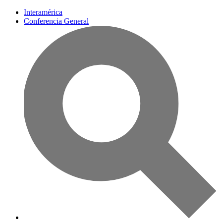
Interamérica
Conferencia General