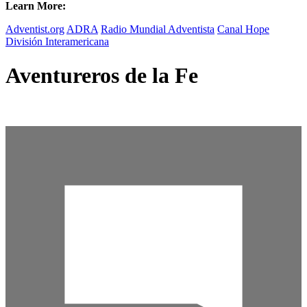
Learn More:
Adventist.org
ADRA
Radio Mundial Adventista
Canal Hope
División Interamericana
Aventureros de la Fe