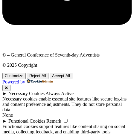
© – General Conference of Seventh-day Adventists
© 2025 Copyright
Customize
Reject All
Accept All
Powered by
✖
►
Necessary Cookies
Always Active
Necessary cookies enable essential site features like secure log-ins
and consent preference adjustments. They do not store personal
data.
None
►
Functional Cookies
Remark
Functional cookies support features like content sharing on social
media, collecting feedback, and enabling third-party tools.