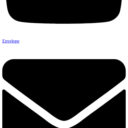
Envelope