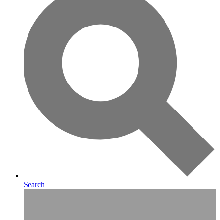
Search