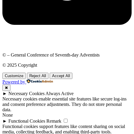
© – General Conference of Seventh-day Adventists
© 2025 Copyright
Customize
Reject All
Accept All
Powered by
✖
►
Necessary Cookies
Always Active
Necessary cookies enable essential site features like secure log-ins
and consent preference adjustments. They do not store personal
data.
None
►
Functional Cookies
Remark
Functional cookies support features like content sharing on social
media, collecting feedback, and enabling third-party tools.