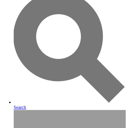
Search