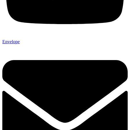
Envelope