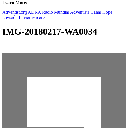
Learn More:
Adventist.org
ADRA
Radio Mundial Adventista
Canal Hope
División Interamericana
IMG-20180217-WA0034