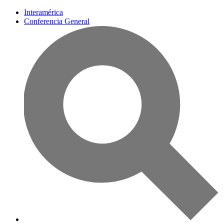
Interamérica
Conferencia General