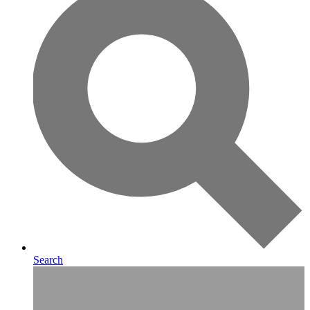
Search