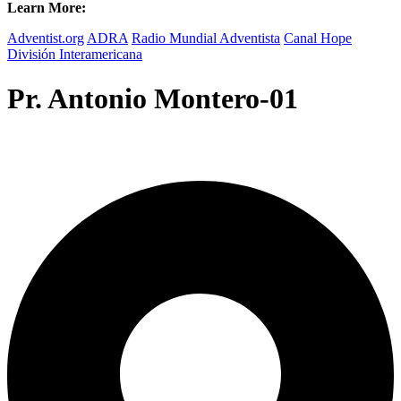
Learn More:
Adventist.org
ADRA
Radio Mundial Adventista
Canal Hope
División Interamericana
Pr. Antonio Montero-01