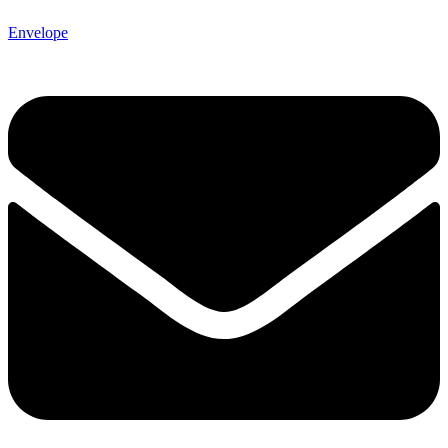
Envelope