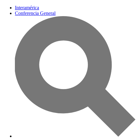
Interamérica
Conferencia General