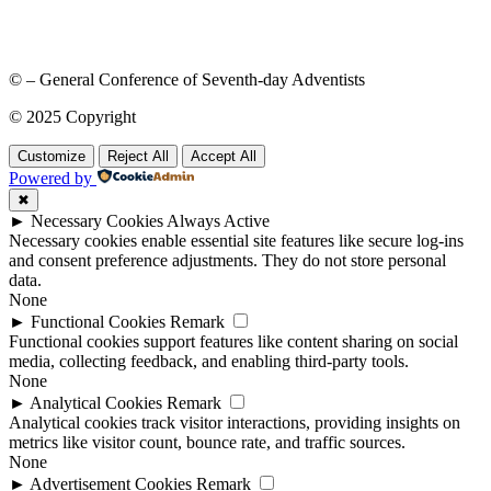
© – General Conference of Seventh-day Adventists
© 2025 Copyright
Customize
Reject All
Accept All
Powered by
✖
►
Necessary Cookies
Always Active
Necessary cookies enable essential site features like secure log-ins
and consent preference adjustments. They do not store personal
data.
None
►
Functional Cookies
Remark
Functional cookies support features like content sharing on social
media, collecting feedback, and enabling third-party tools.
None
►
Analytical Cookies
Remark
Analytical cookies track visitor interactions, providing insights on
metrics like visitor count, bounce rate, and traffic sources.
None
►
Advertisement Cookies
Remark