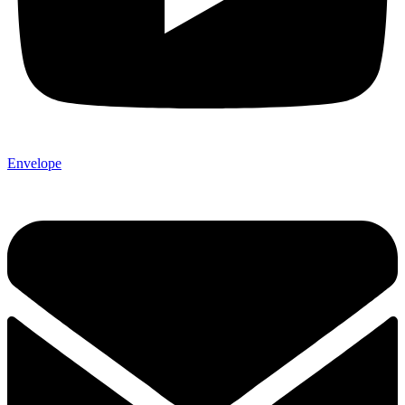
Envelope