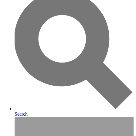
Search