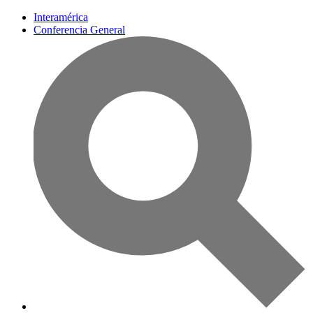
Interamérica
Conferencia General