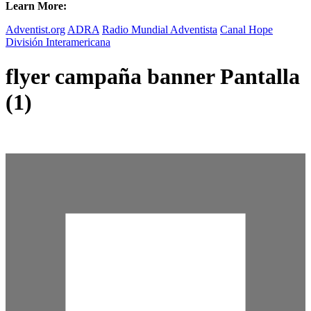
Learn More:
Adventist.org
ADRA
Radio Mundial Adventista
Canal Hope
División Interamericana
flyer campaña banner Pantalla
(1)