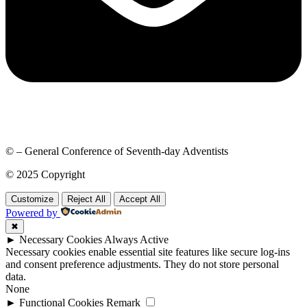
© – General Conference of Seventh-day Adventists
© 2025 Copyright
Customize
Reject All
Accept All
Powered by
✖
►
Necessary Cookies
Always Active
Necessary cookies enable essential site features like secure log-ins
and consent preference adjustments. They do not store personal
data.
None
►
Functional Cookies
Remark