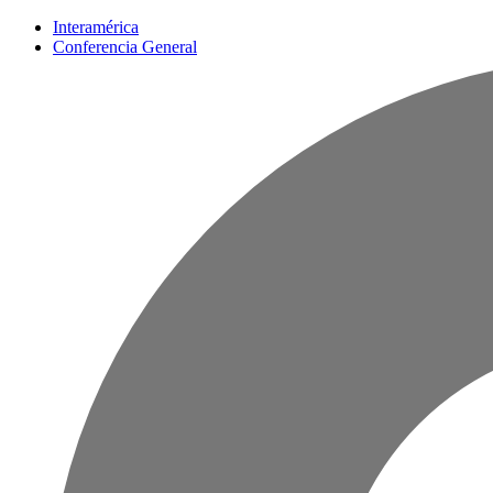
Interamérica
Conferencia General