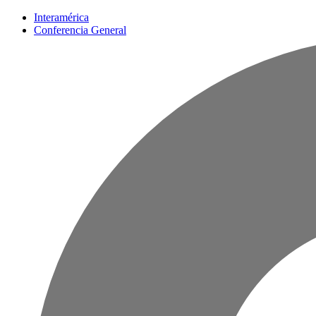
Interamérica
Conferencia General