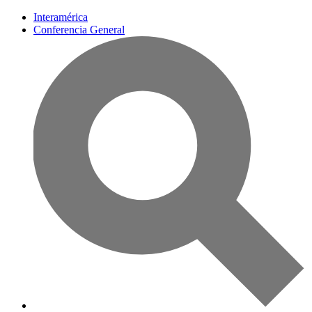
Interamérica
Conferencia General