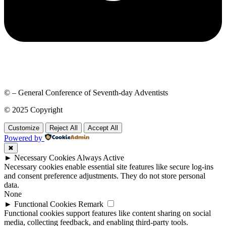
© – General Conference of Seventh-day Adventists
© 2025 Copyright
Customize
Reject All
Accept All
Powered by
✖
►
Necessary Cookies
Always Active
Necessary cookies enable essential site features like secure log-ins
and consent preference adjustments. They do not store personal
data.
None
►
Functional Cookies
Remark
Functional cookies support features like content sharing on social
media, collecting feedback, and enabling third-party tools.