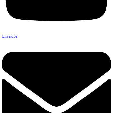
Envelope