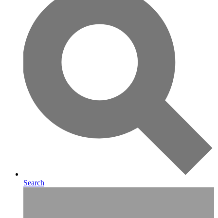
Search