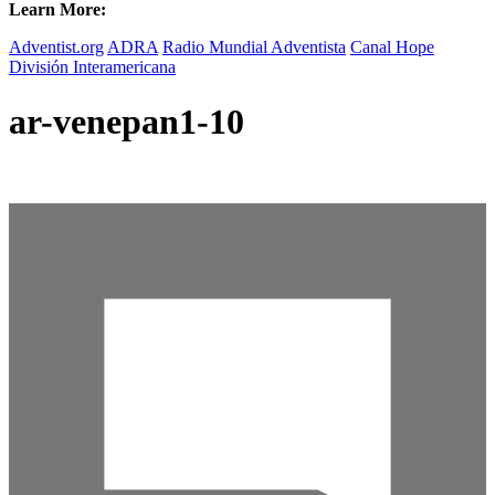
Learn More:
Adventist.org
ADRA
Radio Mundial Adventista
Canal Hope
División Interamericana
ar-venepan1-10