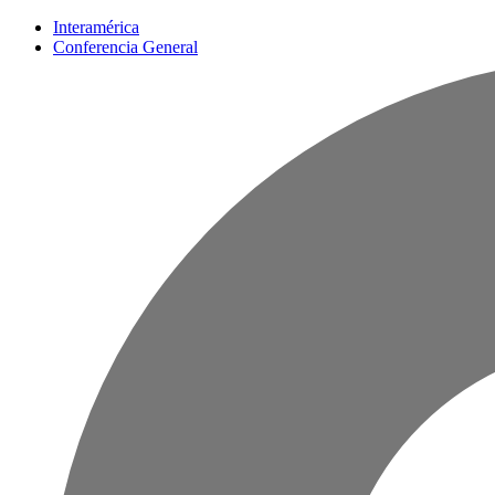
Interamérica
Conferencia General