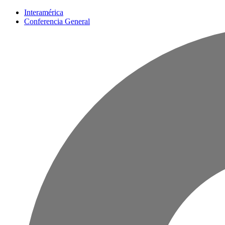
Interamérica
Conferencia General