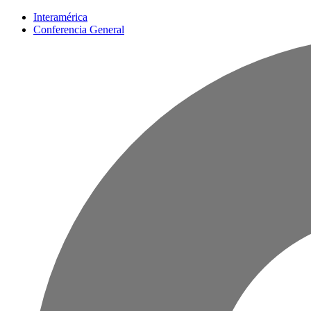
Interamérica
Conferencia General