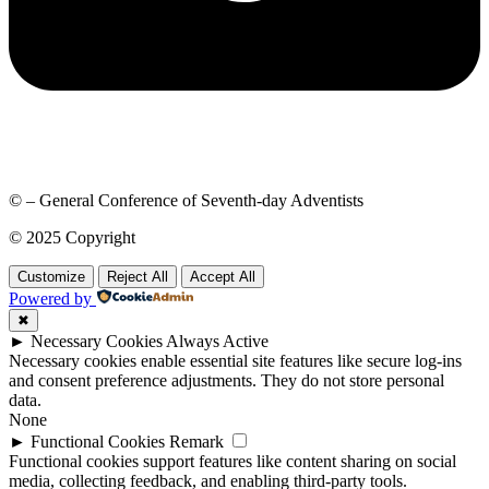
© – General Conference of Seventh-day Adventists
© 2025 Copyright
Customize
Reject All
Accept All
Powered by
✖
►
Necessary Cookies
Always Active
Necessary cookies enable essential site features like secure log-ins
and consent preference adjustments. They do not store personal
data.
None
►
Functional Cookies
Remark
Functional cookies support features like content sharing on social
media, collecting feedback, and enabling third-party tools.