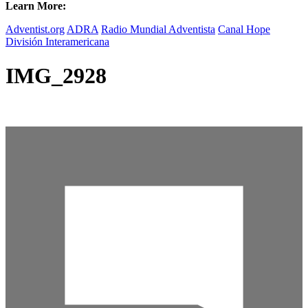
Learn More:
Adventist.org
ADRA
Radio Mundial Adventista
Canal Hope
División Interamericana
IMG_2928