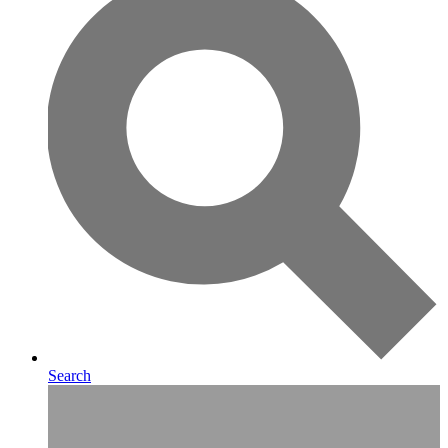
Search