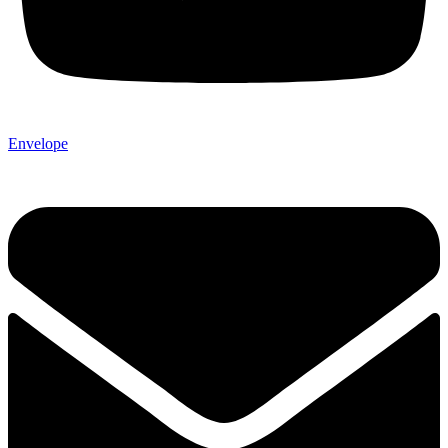
Envelope