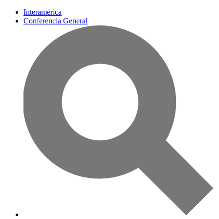
Interamérica
Conferencia General