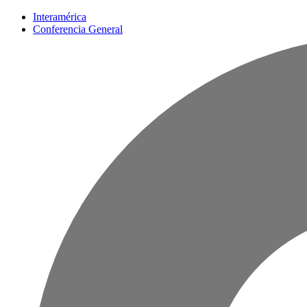
Interamérica
Conferencia General