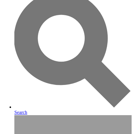
Search