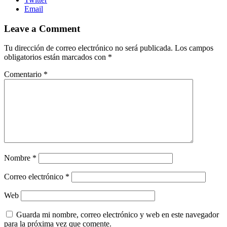
Email
Leave a Comment
Tu dirección de correo electrónico no será publicada.
Los campos
obligatorios están marcados con
*
Comentario
*
Nombre
*
Correo electrónico
*
Web
Guarda mi nombre, correo electrónico y web en este navegador
para la próxima vez que comente.