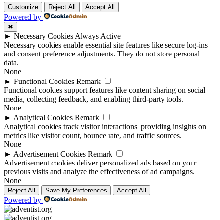
Customize
Reject All
Accept All
Powered by
✖
►
Necessary Cookies
Always Active
Necessary cookies enable essential site features like secure log-ins
and consent preference adjustments. They do not store personal
data.
None
►
Functional Cookies
Remark
Functional cookies support features like content sharing on social
media, collecting feedback, and enabling third-party tools.
None
►
Analytical Cookies
Remark
Analytical cookies track visitor interactions, providing insights on
metrics like visitor count, bounce rate, and traffic sources.
None
►
Advertisement Cookies
Remark
Advertisement cookies deliver personalized ads based on your
previous visits and analyze the effectiveness of ad campaigns.
None
Reject All
Save My Preferences
Accept All
Powered by