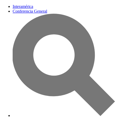
Interamérica
Conferencia General