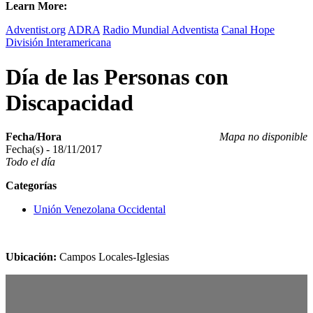
Learn More:
Adventist.org
ADRA
Radio Mundial Adventista
Canal Hope
División Interamericana
Día de las Personas con
Discapacidad
Fecha/Hora
Mapa no disponible
Fecha(s) - 18/11/2017
Todo el día
Categorías
Unión Venezolana Occidental
Ubicación:
Campos Locales-Iglesias