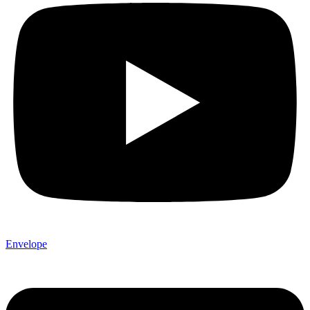
Envelope