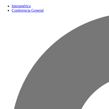
Interamérica
Conferencia General