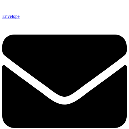
Envelope