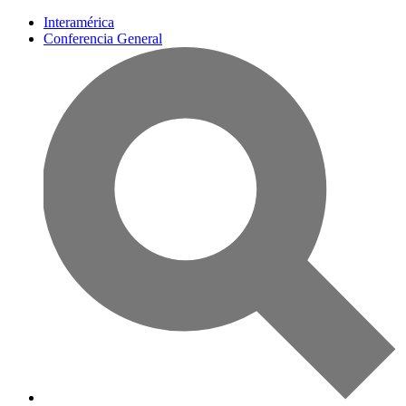
Interamérica
Conferencia General