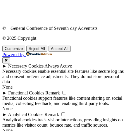
© – General Conference of Seventh-day Adventists
© 2025 Copyright
Customize
Reject All
Accept All
Powered by
✖
►
Necessary Cookies
Always Active
Necessary cookies enable essential site features like secure log-ins
and consent preference adjustments. They do not store personal
data.
None
►
Functional Cookies
Remark
Functional cookies support features like content sharing on social
media, collecting feedback, and enabling third-party tools.
None
►
Analytical Cookies
Remark
Analytical cookies track visitor interactions, providing insights on
metrics like visitor count, bounce rate, and traffic sources.
None