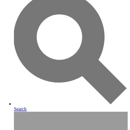
Search