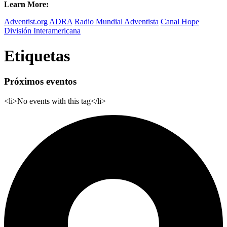
Learn More:
Adventist.org
ADRA
Radio Mundial Adventista
Canal Hope
División Interamericana
Etiquetas
Próximos eventos
<li>No events with this tag</li>