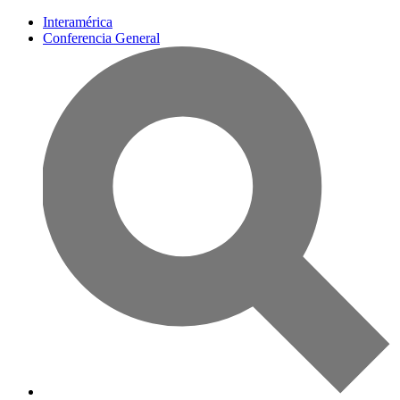
Interamérica
Conferencia General