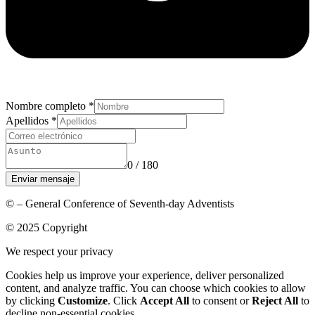
Nombre completo
*
Apellidos
*
0 / 180
Enviar mensaje
© – General Conference of Seventh-day Adventists
© 2025 Copyright
We respect your privacy
Cookies help us improve your experience, deliver personalized
content, and analyze traffic. You can choose which cookies to allow
by clicking
Customize
. Click
Accept All
to consent or
Reject All
to
decline non-essential cookies.