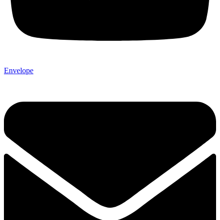
Envelope