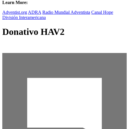
Learn More:
Adventist.org
ADRA
Radio Mundial Adventista
Canal Hope
División Interamericana
Donativo HAV2