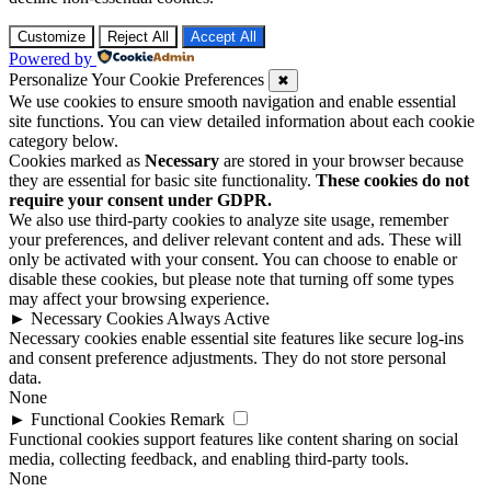
Customize
Reject All
Accept All
Powered by
Personalize Your Cookie Preferences
✖
We use cookies to ensure smooth navigation and enable essential
site functions. You can view detailed information about each cookie
category below.
Cookies marked as
Necessary
are stored in your browser because
they are essential for basic site functionality.
These cookies do not
require your consent under GDPR.
We also use third-party cookies to analyze site usage, remember
your preferences, and deliver relevant content and ads. These will
only be activated with your consent. You can choose to enable or
disable these cookies, but please note that turning off some types
may affect your browsing experience.
►
Necessary Cookies
Always Active
Necessary cookies enable essential site features like secure log-ins
and consent preference adjustments. They do not store personal
data.
None
►
Functional Cookies
Remark
Functional cookies support features like content sharing on social
media, collecting feedback, and enabling third-party tools.
None