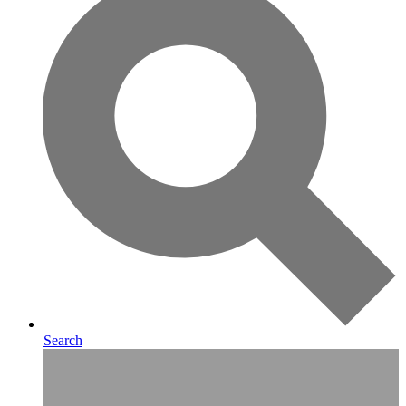
Search