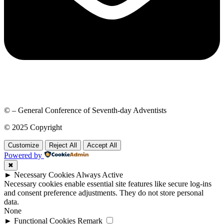
© – General Conference of Seventh-day Adventists
© 2025 Copyright
Customize
Reject All
Accept All
Powered by
✖
►
Necessary Cookies
Always Active
Necessary cookies enable essential site features like secure log-ins
and consent preference adjustments. They do not store personal
data.
None
►
Functional Cookies
Remark