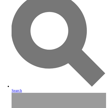
Search