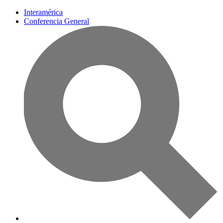
Interamérica
Conferencia General