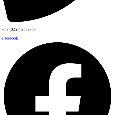
+58 (0251) 2553355
Facebook