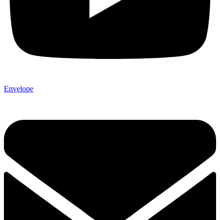
Envelope