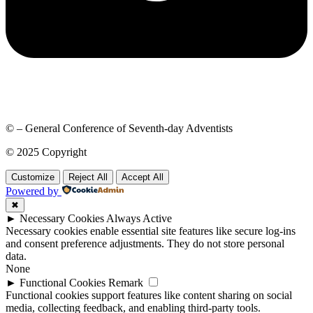
© – General Conference of Seventh-day Adventists
© 2025 Copyright
Customize
Reject All
Accept All
Powered by
✖
►
Necessary Cookies
Always Active
Necessary cookies enable essential site features like secure log-ins
and consent preference adjustments. They do not store personal
data.
None
►
Functional Cookies
Remark
Functional cookies support features like content sharing on social
media, collecting feedback, and enabling third-party tools.