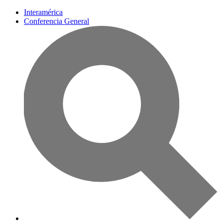
Interamérica
Conferencia General