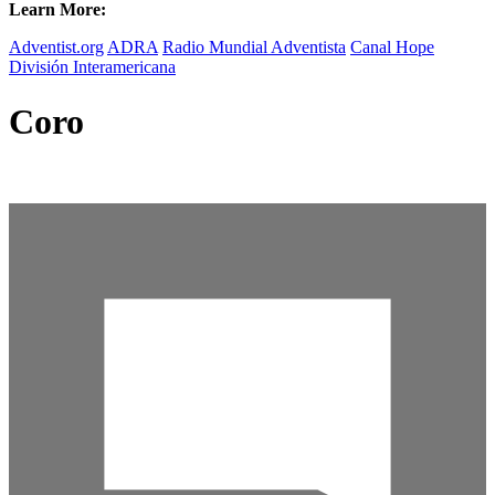
Learn More:
Adventist.org
ADRA
Radio Mundial Adventista
Canal Hope
División Interamericana
Coro