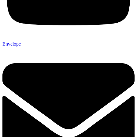
Envelope