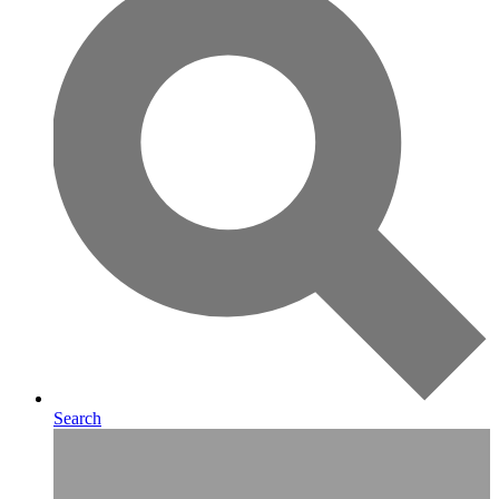
Search