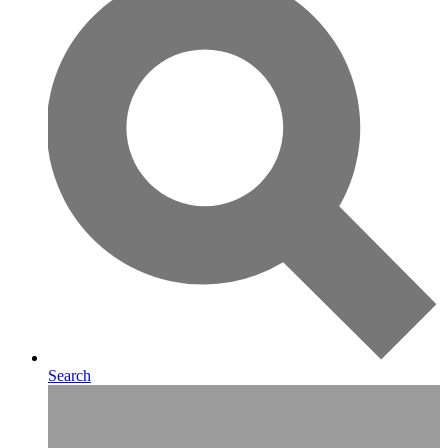
Search