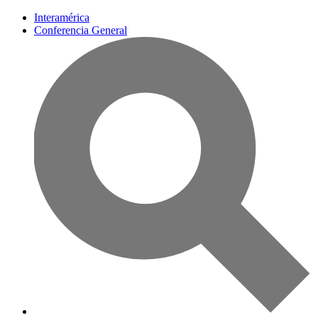
Interamérica
Conferencia General