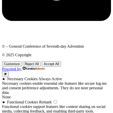
© – General Conference of Seventh-day Adventists
© 2025 Copyright
Customize
Reject All
Accept All
Powered by
✖
►
Necessary Cookies
Always Active
Necessary cookies enable essential site features like secure log-ins
and consent preference adjustments. They do not store personal
data.
None
►
Functional Cookies
Remark
Functional cookies support features like content sharing on social
media, collecting feedback, and enabling third-party tools.