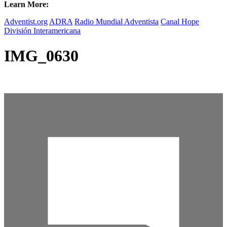
Learn More:
Adventist.org
ADRA
Radio Mundial Adventista
Canal Hope
División Interamericana
IMG_0630