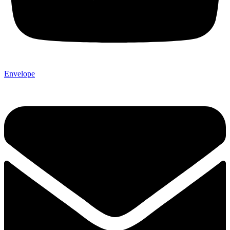
Envelope