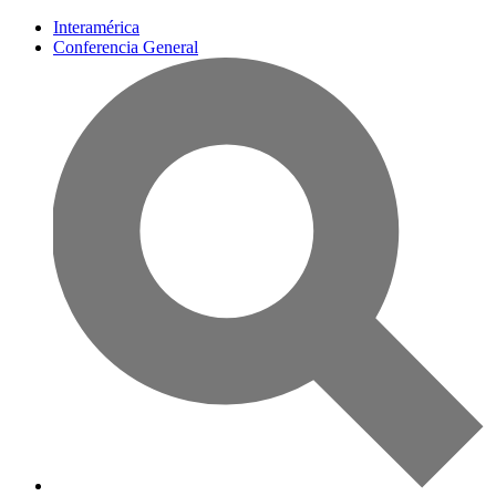
Interamérica
Conferencia General