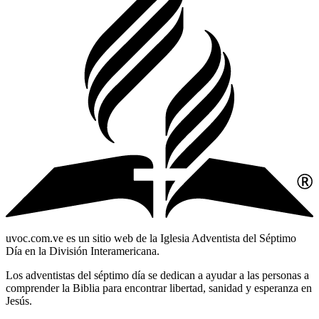
uvoc.com.ve es un sitio web de la Iglesia Adventista del Séptimo
Día en la División Interamericana.
Los adventistas del séptimo día se dedican a ayudar a las personas a
comprender la Biblia para encontrar libertad, sanidad y esperanza en
Jesús.