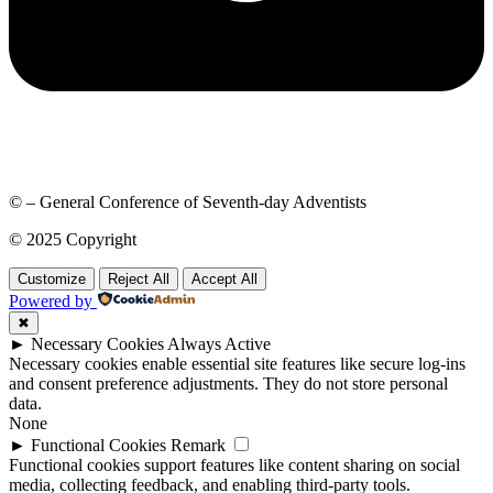
© – General Conference of Seventh-day Adventists
© 2025 Copyright
Customize
Reject All
Accept All
Powered by
✖
►
Necessary Cookies
Always Active
Necessary cookies enable essential site features like secure log-ins
and consent preference adjustments. They do not store personal
data.
None
►
Functional Cookies
Remark
Functional cookies support features like content sharing on social
media, collecting feedback, and enabling third-party tools.