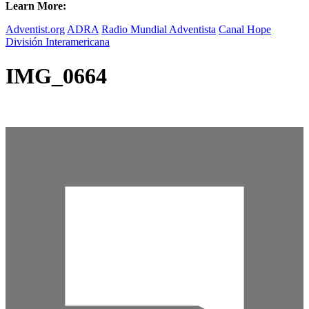
Learn More:
Adventist.org
ADRA
Radio Mundial Adventista
Canal Hope
División Interamericana
IMG_0664