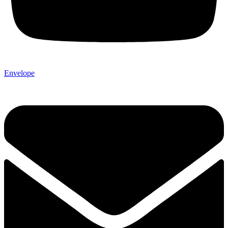
Envelope