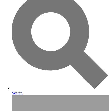
Search