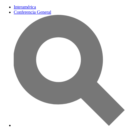
Interamérica
Conferencia General