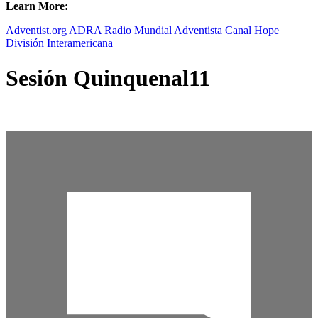
Learn More:
Adventist.org
ADRA
Radio Mundial Adventista
Canal Hope
División Interamericana
Sesión Quinquenal11