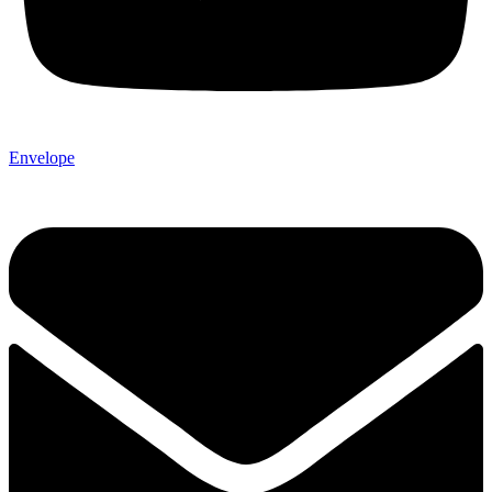
Envelope