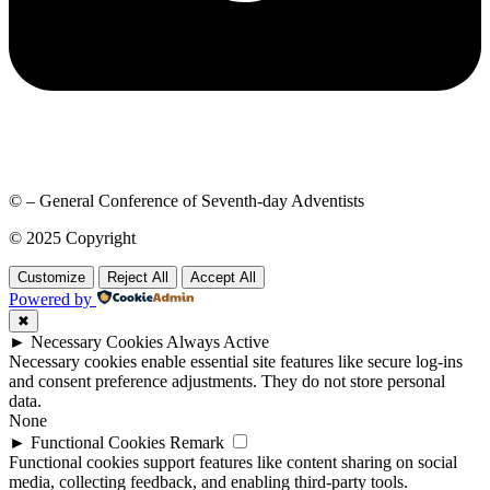
© – General Conference of Seventh-day Adventists
© 2025 Copyright
Customize
Reject All
Accept All
Powered by
✖
►
Necessary Cookies
Always Active
Necessary cookies enable essential site features like secure log-ins
and consent preference adjustments. They do not store personal
data.
None
►
Functional Cookies
Remark
Functional cookies support features like content sharing on social
media, collecting feedback, and enabling third-party tools.