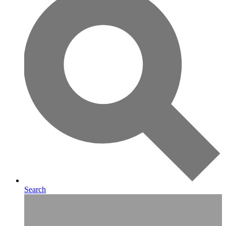
Search