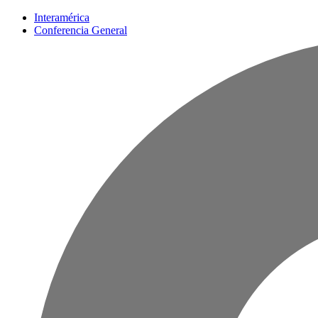
Interamérica
Conferencia General