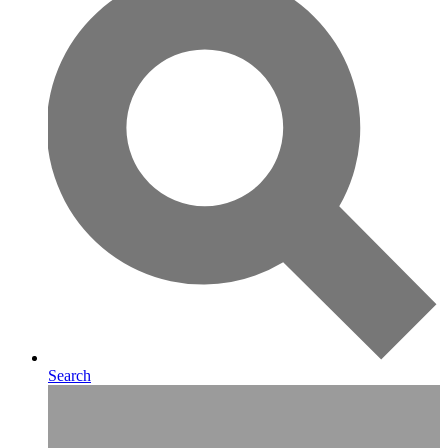
Search