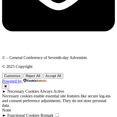
© – General Conference of Seventh-day Adventists
© 2025 Copyright
Customize
Reject All
Accept All
Powered by
✖
►
Necessary Cookies
Always Active
Necessary cookies enable essential site features like secure log-ins
and consent preference adjustments. They do not store personal
data.
None
►
Functional Cookies
Remark