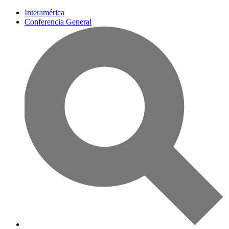
Interamérica
Conferencia General