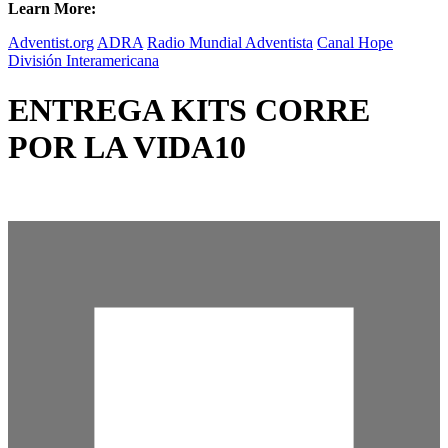
Learn More:
Adventist.org
ADRA
Radio Mundial Adventista
Canal Hope
División Interamericana
ENTREGA KITS CORRE
POR LA VIDA10