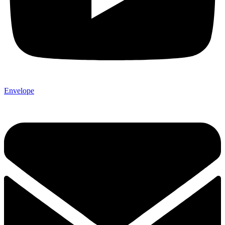
Envelope