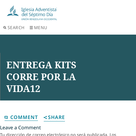
SEARCH
MENU
ENTREGA KITS
CORRE POR LA
VIDA12
COMMENT
SHARE
Leave a Comment
Tu dirección de correo electrónico no será publicada.
Los