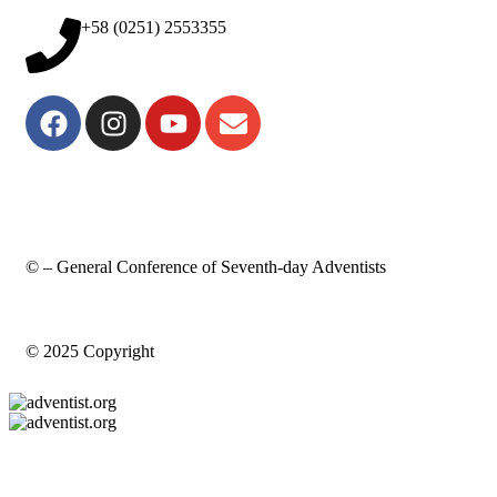
+58 (0251) 2553355
© – General Conference of Seventh-day Adventists
© 2025 Copyright