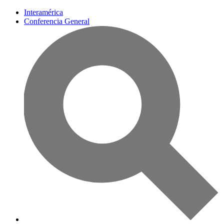
Interamérica
Conferencia General