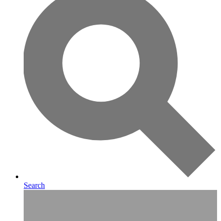
Search