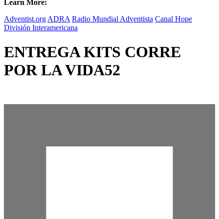
Learn More:
Adventist.org
ADRA
Radio Mundial Adventista
Canal Hope
División Interamericana
ENTREGA KITS CORRE
POR LA VIDA52