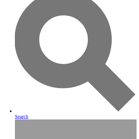
Search