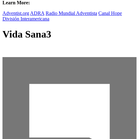
Learn More:
Adventist.org
ADRA
Radio Mundial Adventista
Canal Hope
División Interamericana
Vida Sana3