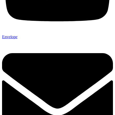
Envelope