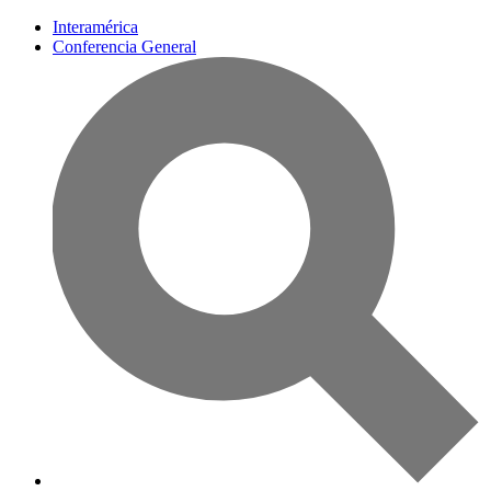
Interamérica
Conferencia General