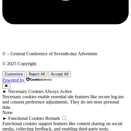
© – General Conference of Seventh-day Adventists
© 2025 Copyright
Customize
Reject All
Accept All
Powered by
✖
►
Necessary Cookies
Always Active
Necessary cookies enable essential site features like secure log-ins
and consent preference adjustments. They do not store personal
data.
None
►
Functional Cookies
Remark
Functional cookies support features like content sharing on social
media, collecting feedback, and enabling third-party tools.