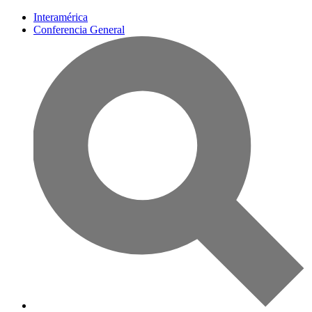
Interamérica
Conferencia General