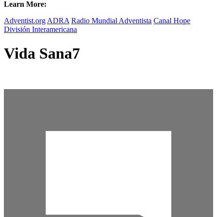
Learn More:
Adventist.org
ADRA
Radio Mundial Adventista
Canal Hope
División Interamericana
Vida Sana7