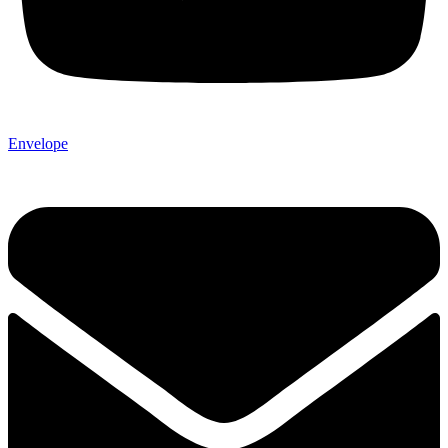
Envelope