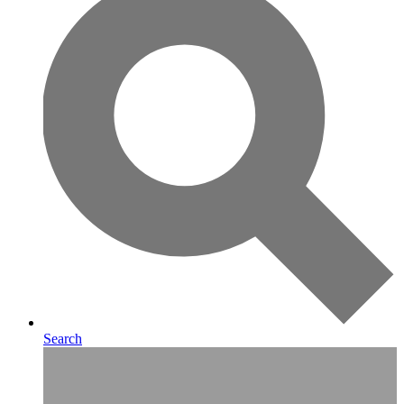
Search