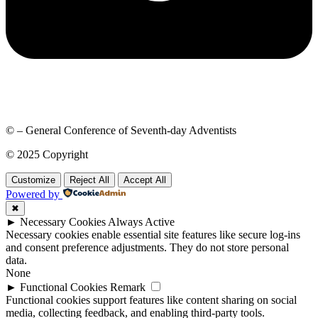
© – General Conference of Seventh-day Adventists
© 2025 Copyright
Customize
Reject All
Accept All
Powered by
✖
►
Necessary Cookies
Always Active
Necessary cookies enable essential site features like secure log-ins
and consent preference adjustments. They do not store personal
data.
None
►
Functional Cookies
Remark
Functional cookies support features like content sharing on social
media, collecting feedback, and enabling third-party tools.