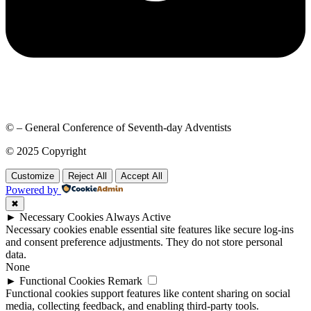
© – General Conference of Seventh-day Adventists
© 2025 Copyright
Customize
Reject All
Accept All
Powered by
✖
►
Necessary Cookies
Always Active
Necessary cookies enable essential site features like secure log-ins
and consent preference adjustments. They do not store personal
data.
None
►
Functional Cookies
Remark
Functional cookies support features like content sharing on social
media, collecting feedback, and enabling third-party tools.