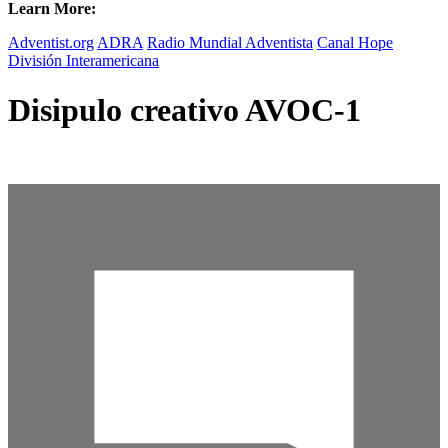
Learn More:
Adventist.org
ADRA
Radio Mundial Adventista
Canal Hope
División Interamericana
Disipulo creativo AVOC-1