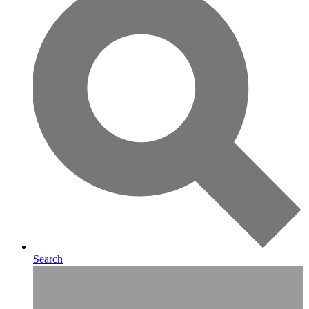
Search