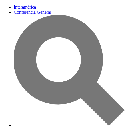
Interamérica
Conferencia General