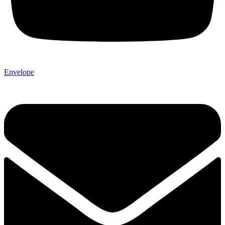
Envelope