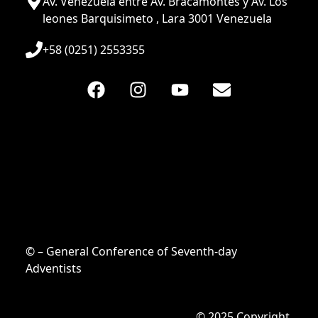
Av. Venezuela entre Av. Bracamontes y Av. Los
leones Barquisimeto , Lara 3001 Venezuela
+58 (0251) 2553355
© – General Conference of Seventh-day
Adventists
© 2025 Copyright