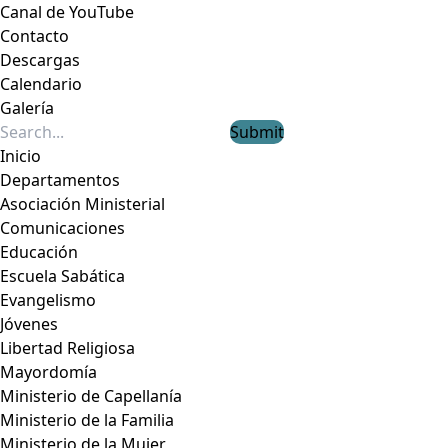
Canal de YouTube
Contacto
Descargas
Calendario
Galería
Submit
Inicio
Departamentos
Asociación Ministerial
Comunicaciones
Educación
Escuela Sabática
Evangelismo
Jóvenes
Libertad Religiosa
Mayordomía
Ministerio de Capellanía
Ministerio de la Familia
Ministerio de la Mujer