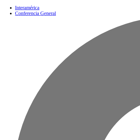
Interamérica
Conferencia General