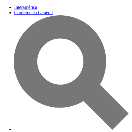
Interamérica
Conferencia General