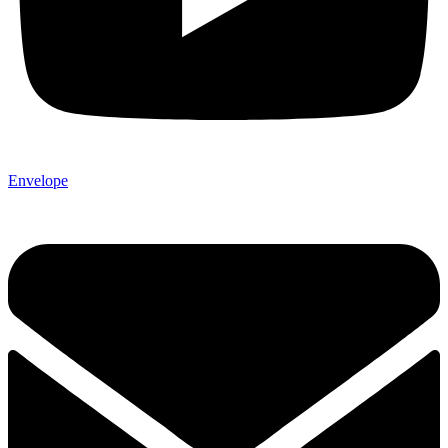
Envelope