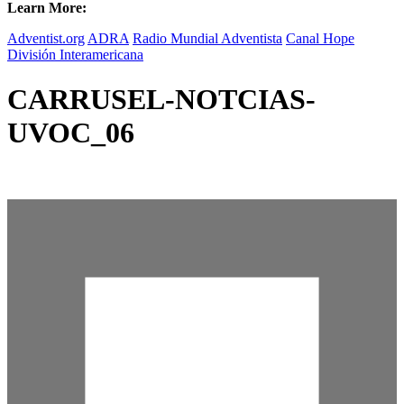
Learn More:
Adventist.org
ADRA
Radio Mundial Adventista
Canal Hope
División Interamericana
CARRUSEL-NOTCIAS-
UVOC_06