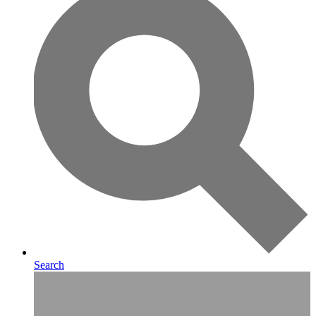
Search