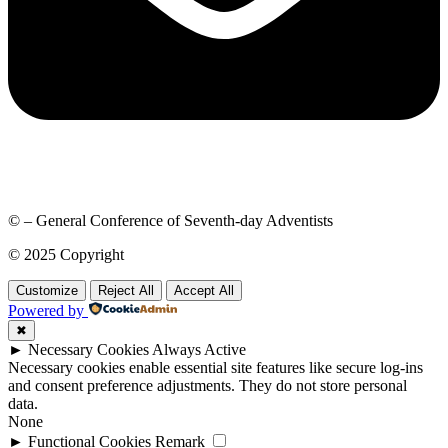
© – General Conference of Seventh-day Adventists
© 2025 Copyright
Customize
Reject All
Accept All
Powered by
✖
►
Necessary Cookies
Always Active
Necessary cookies enable essential site features like secure log-ins
and consent preference adjustments. They do not store personal
data.
None
►
Functional Cookies
Remark