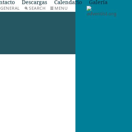
ntacto
Descargas
Calendario
Galería
 GENERAL
SEARCH
MENU