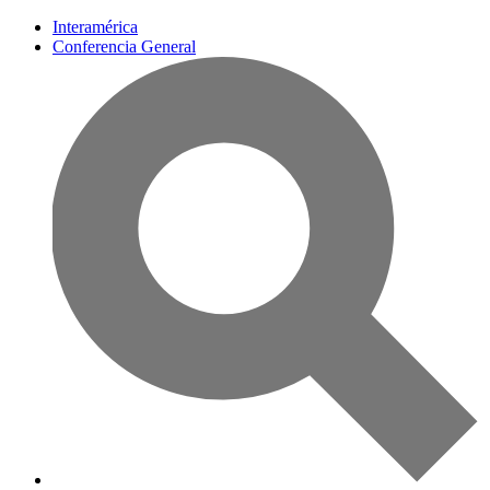
Interamérica
Conferencia General