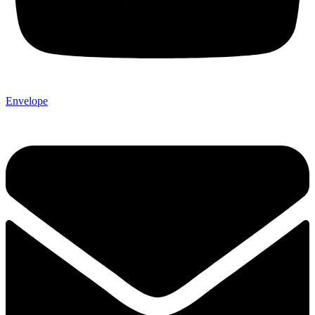
Envelope