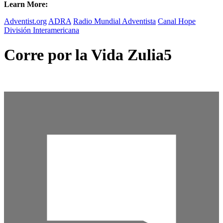
Learn More:
Adventist.org
ADRA
Radio Mundial Adventista
Canal Hope
División Interamericana
Corre por la Vida Zulia5