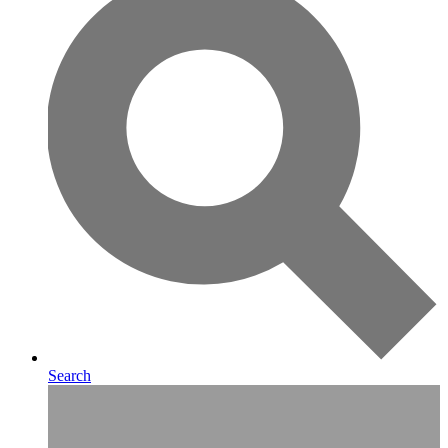
Search