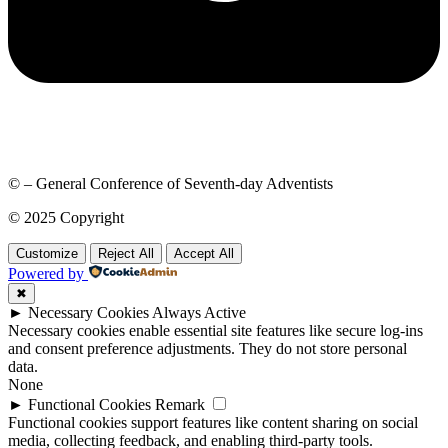
© – General Conference of Seventh-day Adventists
© 2025 Copyright
Customize
Reject All
Accept All
Powered by
✖
►
Necessary Cookies
Always Active
Necessary cookies enable essential site features like secure log-ins
and consent preference adjustments. They do not store personal
data.
None
►
Functional Cookies
Remark
Functional cookies support features like content sharing on social
media, collecting feedback, and enabling third-party tools.