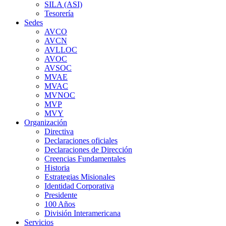
SILA (ASI)
Tesorería
Sedes
AVCO
AVCN
AVLLOC
AVOC
AVSOC
MVAE
MVAC
MVNOC
MVP
MVY
Organización
Directiva
Declaraciones oficiales
Declaraciones de Dirección
Creencias Fundamentales
Historia
Estrategias Misionales
Identidad Corporativa
Presidente
100 Años
División Interamericana
Servicios