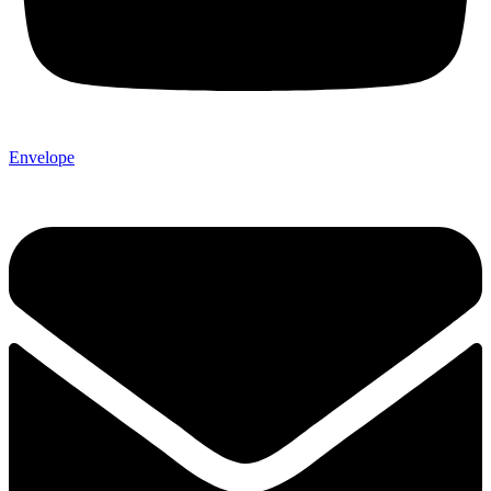
Envelope