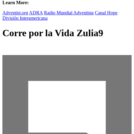
Learn More:
Adventist.org
ADRA
Radio Mundial Adventista
Canal Hope
División Interamericana
Corre por la Vida Zulia9