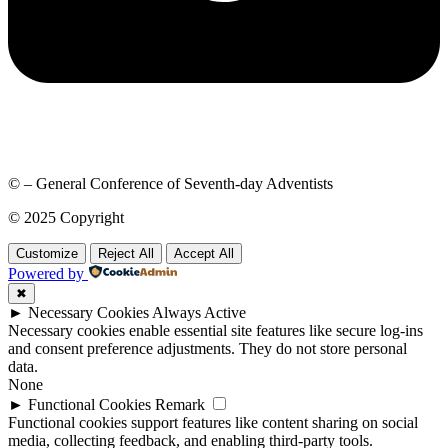
© – General Conference of Seventh-day Adventists
© 2025 Copyright
Customize
Reject All
Accept All
Powered by
✖
►
Necessary Cookies
Always Active
Necessary cookies enable essential site features like secure log-ins
and consent preference adjustments. They do not store personal
data.
None
►
Functional Cookies
Remark
Functional cookies support features like content sharing on social
media, collecting feedback, and enabling third-party tools.