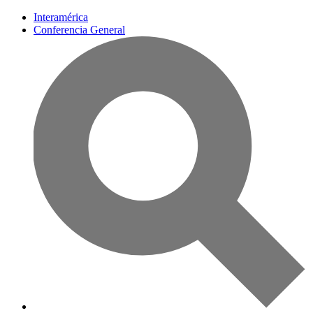
Interamérica
Conferencia General