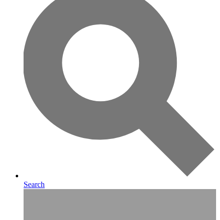
Search