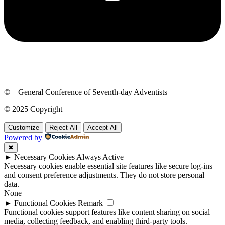
© – General Conference of Seventh-day Adventists
© 2025 Copyright
Customize
Reject All
Accept All
Powered by
✖
►
Necessary Cookies
Always Active
Necessary cookies enable essential site features like secure log-ins
and consent preference adjustments. They do not store personal
data.
None
►
Functional Cookies
Remark
Functional cookies support features like content sharing on social
media, collecting feedback, and enabling third-party tools.