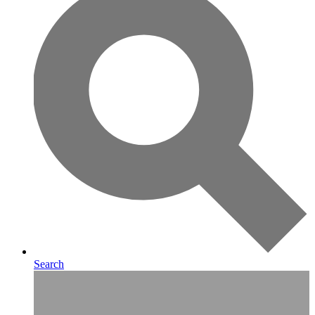
Search