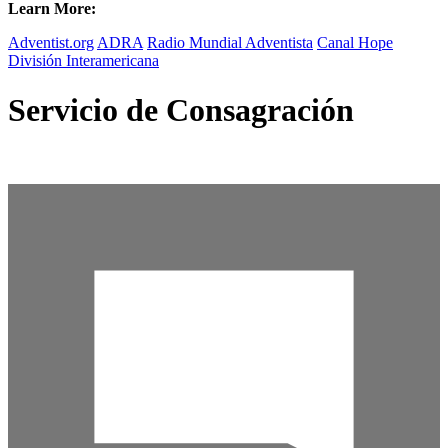
Learn More:
Adventist.org
ADRA
Radio Mundial Adventista
Canal Hope
División Interamericana
Servicio de Consagración