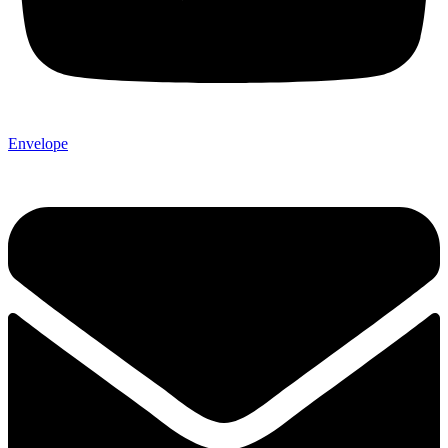
Envelope