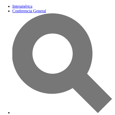
Interamérica
Conferencia General