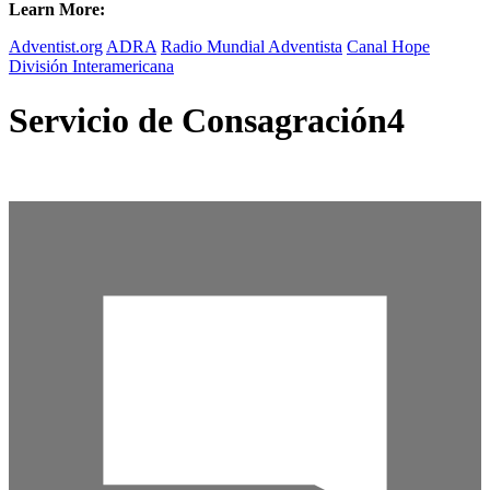
Learn More:
Adventist.org
ADRA
Radio Mundial Adventista
Canal Hope
División Interamericana
Servicio de Consagración4