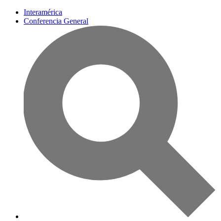
Interamérica
Conferencia General