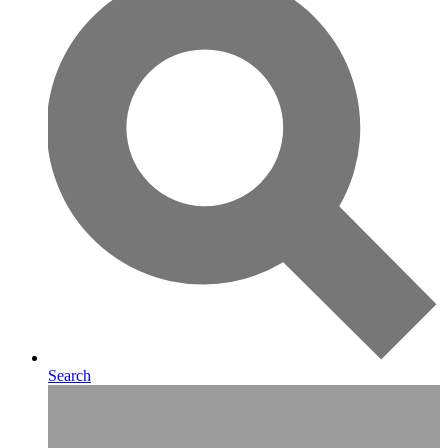
Search