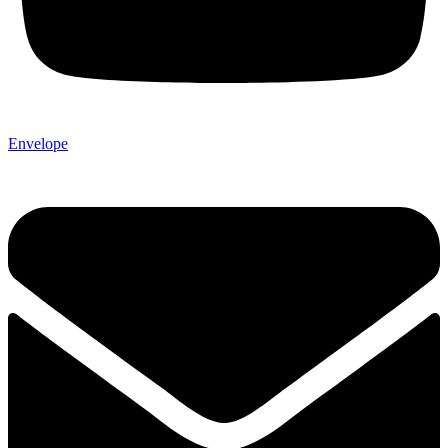
Envelope