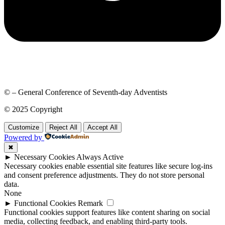
© – General Conference of Seventh-day Adventists
© 2025 Copyright
Customize
Reject All
Accept All
Powered by
✖
►
Necessary Cookies
Always Active
Necessary cookies enable essential site features like secure log-ins
and consent preference adjustments. They do not store personal
data.
None
►
Functional Cookies
Remark
Functional cookies support features like content sharing on social
media, collecting feedback, and enabling third-party tools.