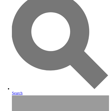
Search