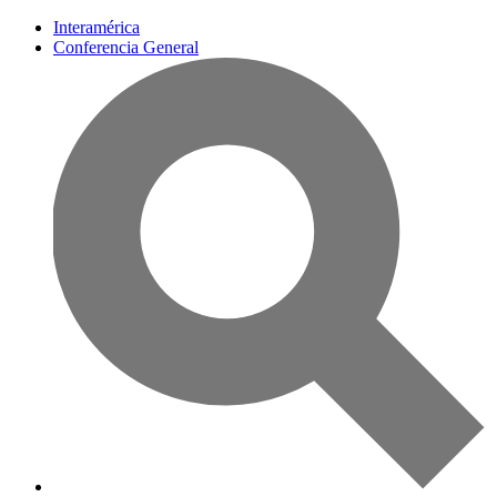
Interamérica
Conferencia General