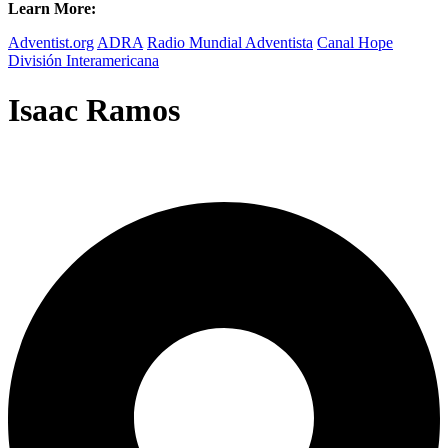
Learn More:
Adventist.org
ADRA
Radio Mundial Adventista
Canal Hope
División Interamericana
Isaac Ramos