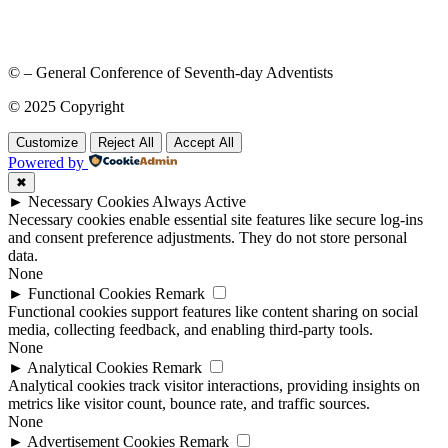
© – General Conference of Seventh-day Adventists
© 2025 Copyright
Customize
Reject All
Accept All
Powered by
✖
►
Necessary Cookies
Always Active
Necessary cookies enable essential site features like secure log-ins
and consent preference adjustments. They do not store personal
data.
None
►
Functional Cookies
Remark
Functional cookies support features like content sharing on social
media, collecting feedback, and enabling third-party tools.
None
►
Analytical Cookies
Remark
Analytical cookies track visitor interactions, providing insights on
metrics like visitor count, bounce rate, and traffic sources.
None
►
Advertisement Cookies
Remark