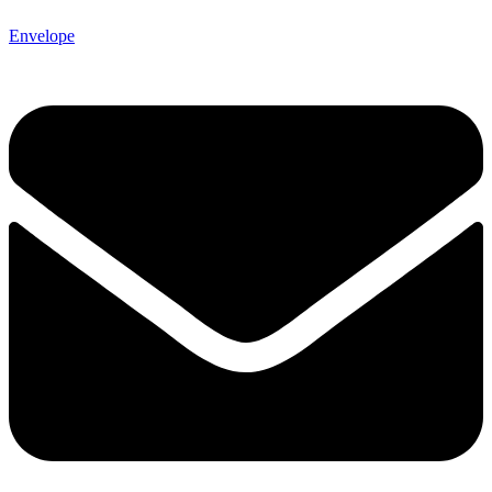
Envelope