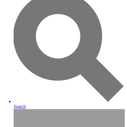
Search