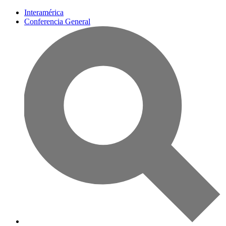
Interamérica
Conferencia General