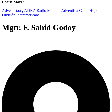
Learn More:
Adventist.org
ADRA
Radio Mundial Adventista
Canal Hope
División Interamericana
Mgtr. F. Sahid Godoy