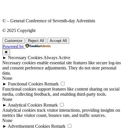
© – General Conference of Seventh-day Adventists
© 2025 Copyright
Customize
Reject All
Accept All
Powered by
✖
►
Necessary Cookies
Always Active
Necessary cookies enable essential site features like secure log-ins
and consent preference adjustments. They do not store personal
data.
None
►
Functional Cookies
Remark
Functional cookies support features like content sharing on social
media, collecting feedback, and enabling third-party tools.
None
►
Analytical Cookies
Remark
Analytical cookies track visitor interactions, providing insights on
metrics like visitor count, bounce rate, and traffic sources.
None
►
Advertisement Cookies
Remark