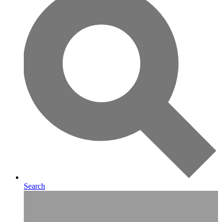
Search