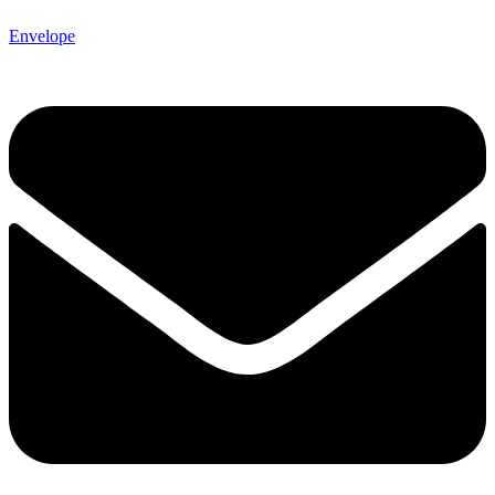
Envelope