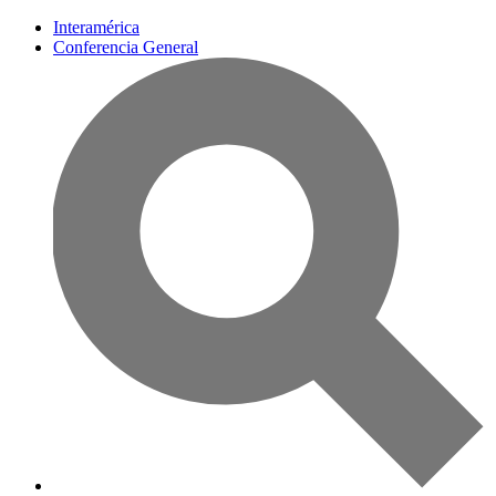
Interamérica
Conferencia General