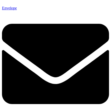
Envelope