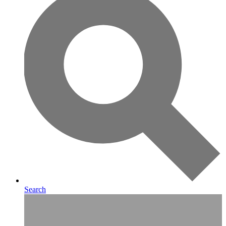
Search