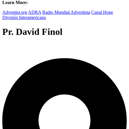
Learn More:
Adventist.org
ADRA
Radio Mundial Adventista
Canal Hope
División Interamericana
Pr. David Finol