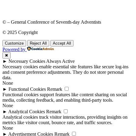
© – General Conference of Seventh-day Adventists
© 2025 Copyright
Customize
Reject All
Accept All
Powered by
✖
►
Necessary Cookies
Always Active
Necessary cookies enable essential site features like secure log-ins
and consent preference adjustments. They do not store personal
data.
None
►
Functional Cookies
Remark
Functional cookies support features like content sharing on social
media, collecting feedback, and enabling third-party tools.
None
►
Analytical Cookies
Remark
Analytical cookies track visitor interactions, providing insights on
metrics like visitor count, bounce rate, and traffic sources.
None
►
Advertisement Cookies
Remark