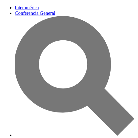
Interamérica
Conferencia General