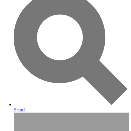
Search