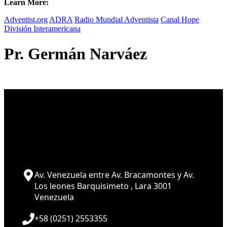
Learn More:
Adventist.org
ADRA
Radio Mundial Adventista
Canal Hope
División Interamericana
Pr. Germán Narváez
Av. Venezuela entre Av. Bracamontes y Av.
Los leones Barquisimeto , Lara 3001
Venezuela
+58 (0251) 2553355