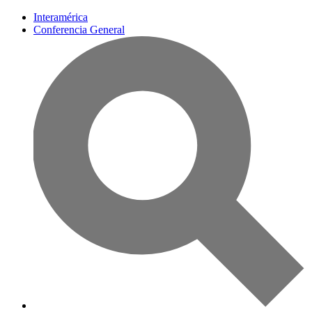
Interamérica
Conferencia General