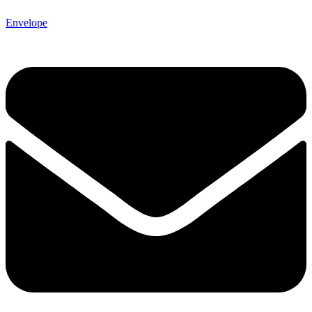
Envelope