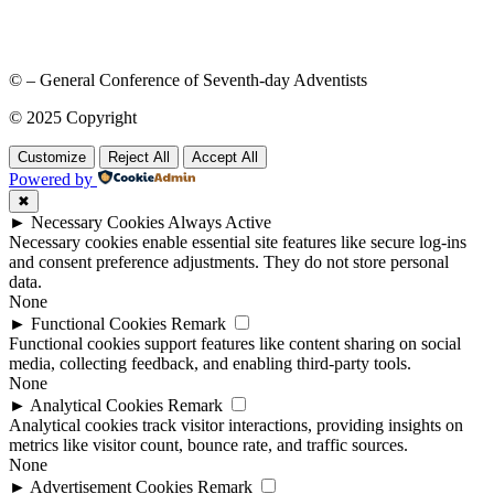
© – General Conference of Seventh-day Adventists
© 2025 Copyright
Customize
Reject All
Accept All
Powered by
✖
►
Necessary Cookies
Always Active
Necessary cookies enable essential site features like secure log-ins
and consent preference adjustments. They do not store personal
data.
None
►
Functional Cookies
Remark
Functional cookies support features like content sharing on social
media, collecting feedback, and enabling third-party tools.
None
►
Analytical Cookies
Remark
Analytical cookies track visitor interactions, providing insights on
metrics like visitor count, bounce rate, and traffic sources.
None
►
Advertisement Cookies
Remark