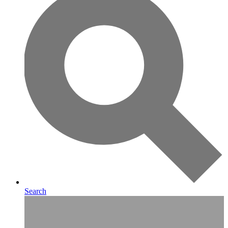
Search