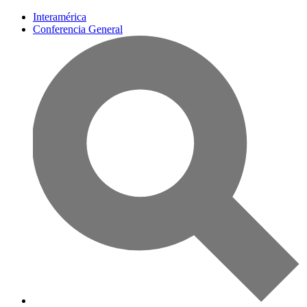
Interamérica
Conferencia General