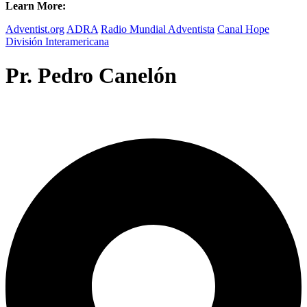
Learn More:
Adventist.org
ADRA
Radio Mundial Adventista
Canal Hope
División Interamericana
Pr. Pedro Canelón