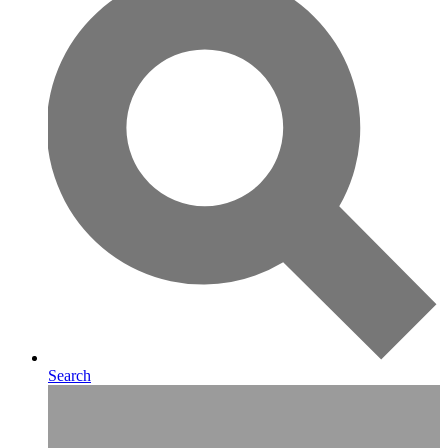
Search