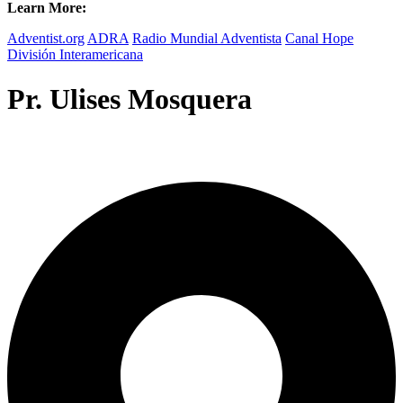
Learn More:
Adventist.org
ADRA
Radio Mundial Adventista
Canal Hope
División Interamericana
Pr. Ulises Mosquera