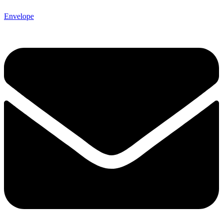
Envelope