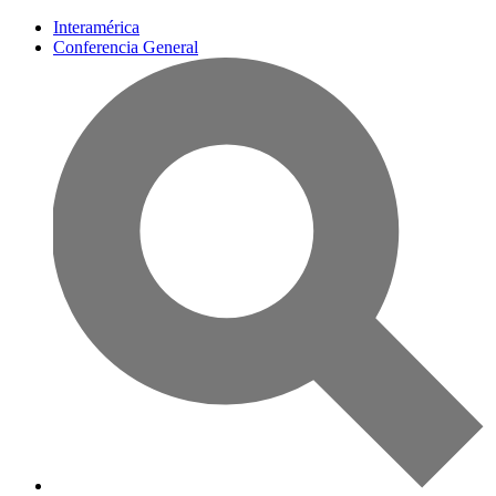
Interamérica
Conferencia General