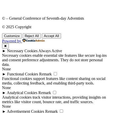
© – General Conference of Seventh-day Adventists
© 2025 Copyright
Customize
Reject All
Accept All
Powered by
✖
►
Necessary Cookies
Always Active
Necessary cookies enable essential site features like secure log-ins
and consent preference adjustments. They do not store personal
data.
None
►
Functional Cookies
Remark
Functional cookies support features like content sharing on social
media, collecting feedback, and enabling third-party tools.
None
►
Analytical Cookies
Remark
Analytical cookies track visitor interactions, providing insights on
metrics like visitor count, bounce rate, and traffic sources.
None
►
Advertisement Cookies
Remark