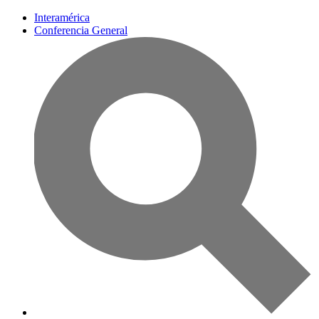
Interamérica
Conferencia General