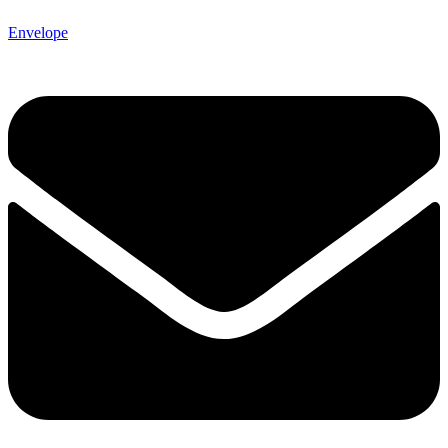
Envelope