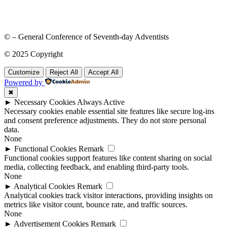
© – General Conference of Seventh-day Adventists
© 2025 Copyright
Customize
Reject All
Accept All
Powered by
✖
►
Necessary Cookies
Always Active
Necessary cookies enable essential site features like secure log-ins
and consent preference adjustments. They do not store personal
data.
None
►
Functional Cookies
Remark
Functional cookies support features like content sharing on social
media, collecting feedback, and enabling third-party tools.
None
►
Analytical Cookies
Remark
Analytical cookies track visitor interactions, providing insights on
metrics like visitor count, bounce rate, and traffic sources.
None
►
Advertisement Cookies
Remark