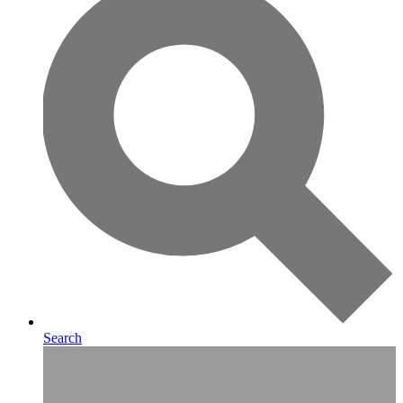
Search