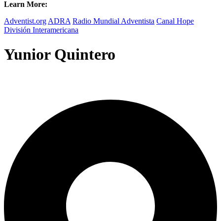
Learn More:
Adventist.org
ADRA
Radio Mundial Adventista
Canal Hope
División Interamericana
Yunior Quintero