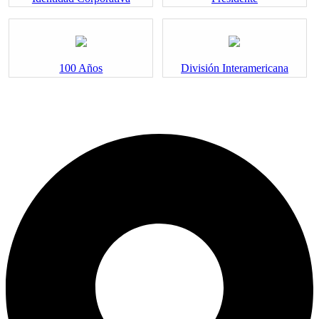
100 Años
División Interamericana