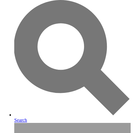
Search