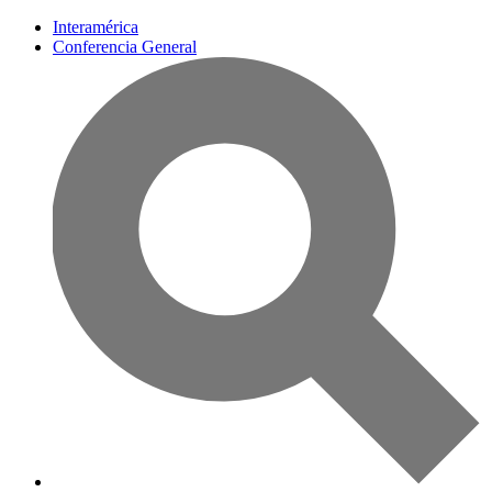
Interamérica
Conferencia General