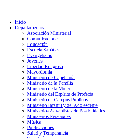
Inicio
Departamentos
Asociación Ministerial
Comunicaciones
Educación
Escuela Sabática
Evangelismo
Jóvenes
Libertad Religiosa
Mayordomía
Ministerio de Capellanía
Ministerio de la Familia
Ministerio de la Mujer
Ministerio del Espíritu de Profecía
Ministerio en Campus Públicos
Ministerio Infantil y del Adolescente
Ministerios Adventistas de Posibilidades
Ministerios Personales
Música
Publicaciones
Salud y Temperancia