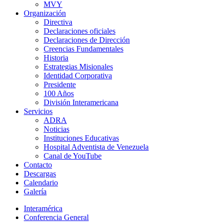
MVY
Organización
Directiva
Declaraciones oficiales
Declaraciones de Dirección
Creencias Fundamentales
Historia
Estrategias Misionales
Identidad Corporativa
Presidente
100 Años
División Interamericana
Servicios
ADRA
Noticias
Instituciones Educativas
Hospital Adventista de Venezuela
Canal de YouTube
Contacto
Descargas
Calendario
Galería
Interamérica
Conferencia General