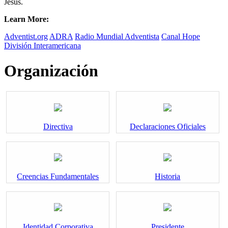
Jesús.
Learn More:
Adventist.org
ADRA
Radio Mundial Adventista
Canal Hope
División Interamericana
Organización
Directiva
Declaraciones Oficiales
Creencias Fundamentales
Historia
Identidad Corporativa
Presidente