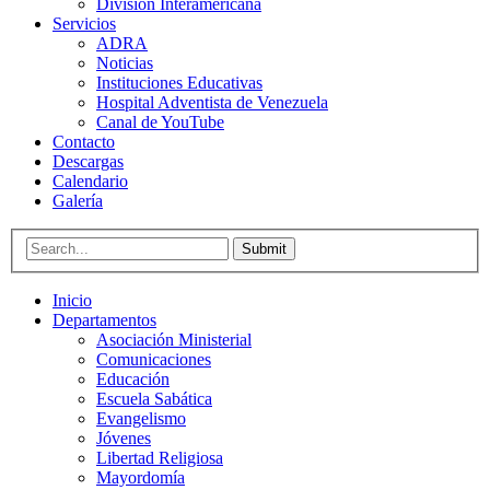
División Interamericana
Servicios
ADRA
Noticias
Instituciones Educativas
Hospital Adventista de Venezuela
Canal de YouTube
Contacto
Descargas
Calendario
Galería
Submit
Inicio
Departamentos
Asociación Ministerial
Comunicaciones
Educación
Escuela Sabática
Evangelismo
Jóvenes
Libertad Religiosa
Mayordomía