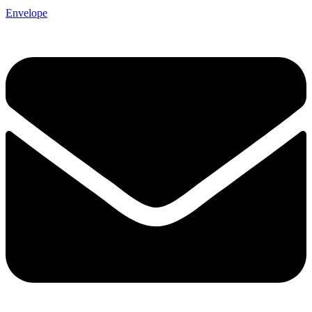
Envelope