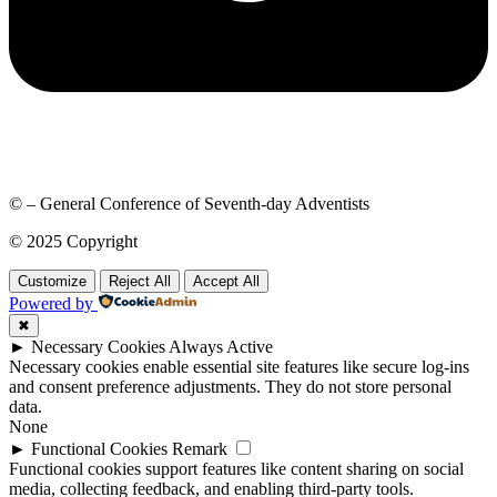
© – General Conference of Seventh-day Adventists
© 2025 Copyright
Customize
Reject All
Accept All
Powered by
✖
►
Necessary Cookies
Always Active
Necessary cookies enable essential site features like secure log-ins
and consent preference adjustments. They do not store personal
data.
None
►
Functional Cookies
Remark
Functional cookies support features like content sharing on social
media, collecting feedback, and enabling third-party tools.