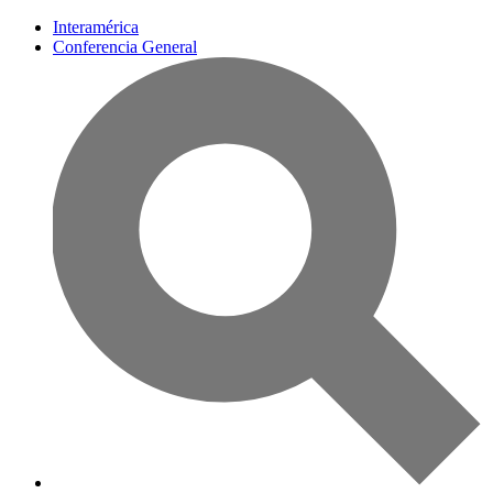
Interamérica
Conferencia General