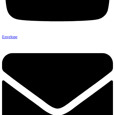
Envelope