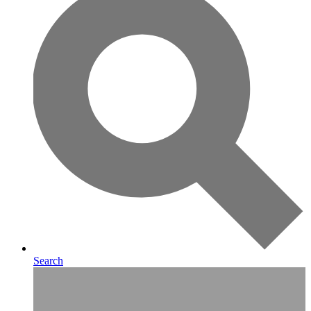
Search