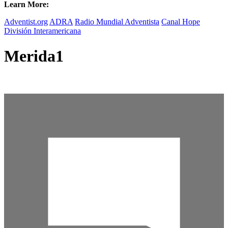
Learn More:
Adventist.org
ADRA
Radio Mundial Adventista
Canal Hope
División Interamericana
Merida1