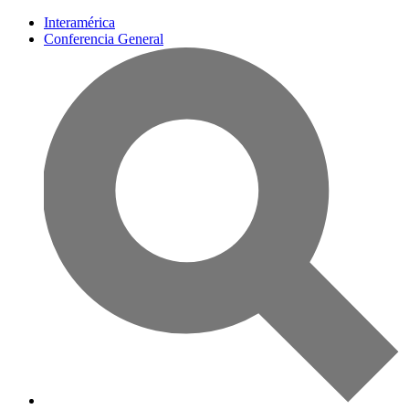
Interamérica
Conferencia General