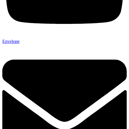
Envelope