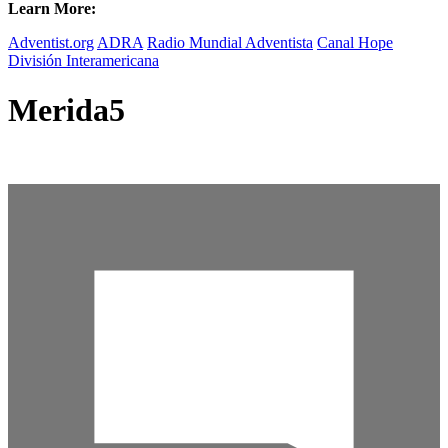
Learn More:
Adventist.org
ADRA
Radio Mundial Adventista
Canal Hope
División Interamericana
Merida5