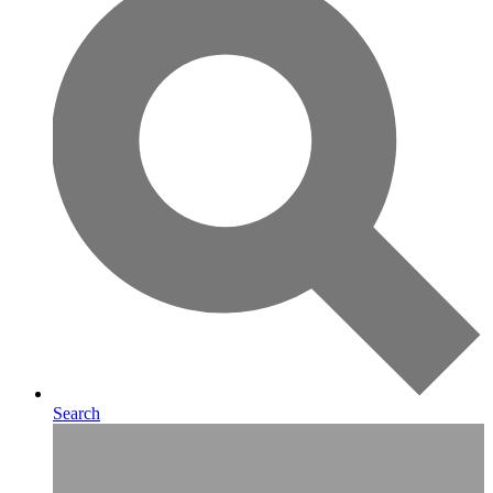
Search