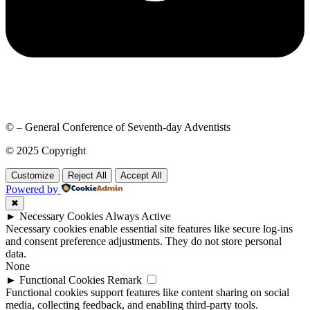
© – General Conference of Seventh-day Adventists
© 2025 Copyright
Customize
Reject All
Accept All
Powered by
✖
►
Necessary Cookies
Always Active
Necessary cookies enable essential site features like secure log-ins
and consent preference adjustments. They do not store personal
data.
None
►
Functional Cookies
Remark
Functional cookies support features like content sharing on social
media, collecting feedback, and enabling third-party tools.