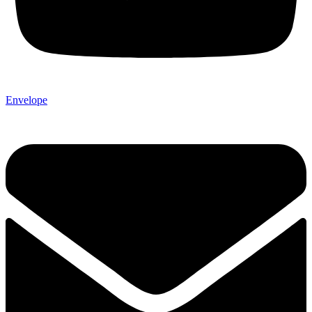
Envelope