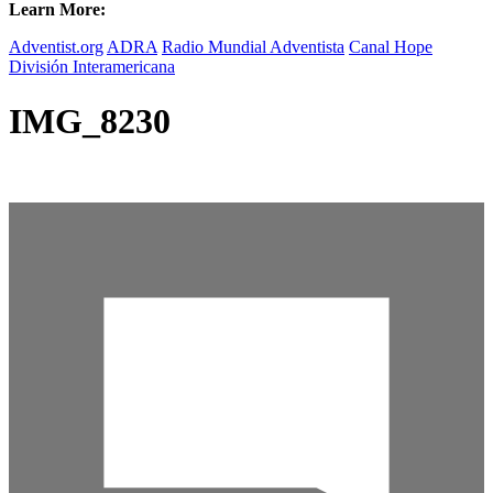
Learn More:
Adventist.org
ADRA
Radio Mundial Adventista
Canal Hope
División Interamericana
IMG_8230