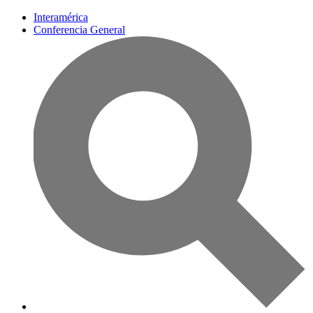
Interamérica
Conferencia General