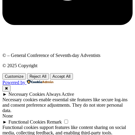
© – General Conference of Seventh-day Adventists
© 2025 Copyright
Customize
Reject All
Accept All
Powered by
✖
►
Necessary Cookies
Always Active
Necessary cookies enable essential site features like secure log-ins
and consent preference adjustments. They do not store personal
data.
None
►
Functional Cookies
Remark
Functional cookies support features like content sharing on social
media, collecting feedback, and enabling third-party tools.