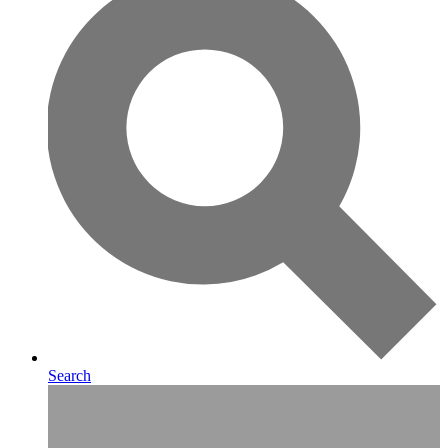
Search